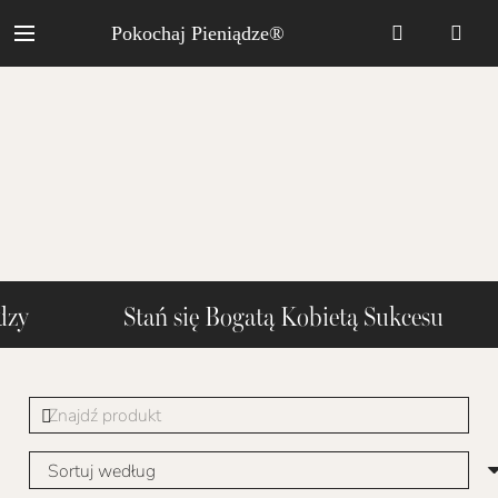
Pokochaj Pieniądze®
ieniędzy Stań się Bogatą Kobietą Sukcesu Z