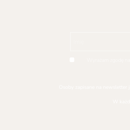
Wyrażam zgodę na 
Osoby zapisane na newsletter j
W każd