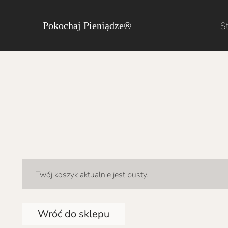
S
Pokochaj Pieniądze®
Twój koszyk aktualnie jest pusty.
Wróć do sklepu