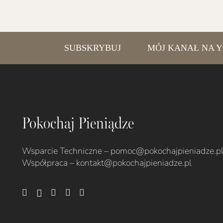
SUBSKRYBUJ
MÓJ KANAŁ NA YOU
Pokochaj Pieniądze
Wsparcie Techniczne – pomoc@pokochajpieniadze.p
Współpraca –
kontakt@pokochajpieniadze.pl