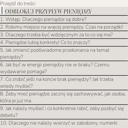
Przejdź do treści
ODBLOKUJ PRZYPŁYW PIENIĘDZY
1. Wstęp. Dlaczego pieniądze są dobre?
2. Robimy miejsce na więcej pieniędzy. Czas na porządki!
3. Dlaczego trzeba być wdzięcznym za to co się ma?
4. Pieniądze lubią konkrety! Co to znaczy?
5. Jak zmienić podświadome przekonania na temat
pieniędzy?
6. Jak być w energii pieniędzy nie w braku? Czemu
wydawanie pomaga?
7. Co zrobić jeśli na koncie brak pieniędzy? Jak trzeba
wtedy myśleć?
8. Żeby mieć pieniądze zacznij się zachowywać, jak osoba,
która je już ma
9. Jak należy myśleć i co konkretnie robić, żeby pozbyć się
debetu?
10. Dlaczego nie należy wierzyć w zabobony, numerki