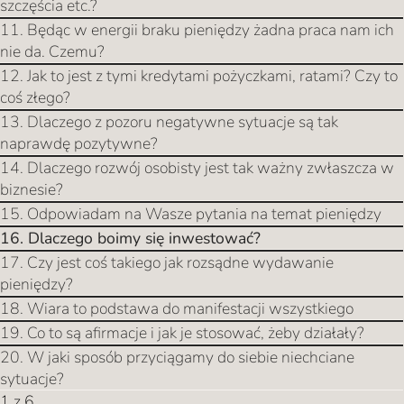
szczęścia etc.?
11. Będąc w energii braku pieniędzy żadna praca nam ich
nie da. Czemu?
12. Jak to jest z tymi kredytami pożyczkami, ratami? Czy to
coś złego?
13. Dlaczego z pozoru negatywne sytuacje są tak
naprawdę pozytywne?
14. Dlaczego rozwój osobisty jest tak ważny zwłaszcza w
biznesie?
15. Odpowiadam na Wasze pytania na temat pieniędzy
16. Dlaczego boimy się inwestować?
17. Czy jest coś takiego jak rozsądne wydawanie
pieniędzy?
18. Wiara to podstawa do manifestacji wszystkiego
19. Co to są afirmacje i jak je stosować, żeby działały?
20. W jaki sposób przyciągamy do siebie niechciane
sytuacje?
1 z 6