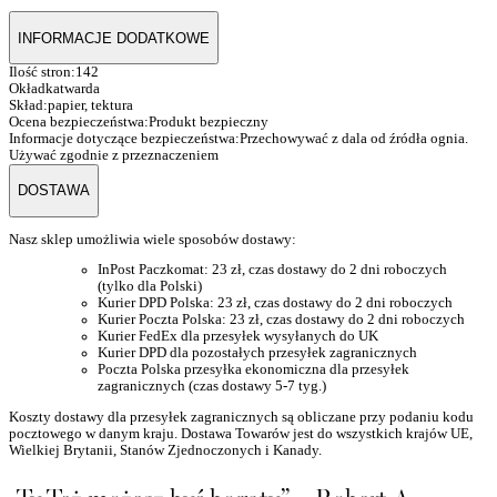
INFORMACJE DODATKOWE
Ilość stron:
142
Okładka
twarda
Skład:
papier, tektura
Ocena bezpieczeństwa:
Produkt bezpieczny
Informacje dotyczące bezpieczeństwa:
Przechowywać z dala od źródła ognia.
Używać zgodnie z przeznaczeniem
DOSTAWA
Nasz sklep umożliwia wiele sposobów dostawy:
InPost Paczkomat: 23 zł, czas dostawy do 2 dni roboczych
(tylko dla Polski)
Kurier DPD Polska: 23 zł,
czas dostawy do 2 dni roboczych
Kurier Poczta Polska: 23 zł, czas dostawy do 2 dni roboczych
Kurier FedEx dla przesyłek wysyłanych do UK
Kurier DPD dla pozostałych przesyłek zagranicznych
Poczta Polska przesyłka ekonomiczna dla przesyłek
zagranicznych (czas dostawy 5-7 tyg.)
Koszty dostawy dla przesyłek zagranicznych są obliczane przy podaniu kodu
pocztowego w danym kraju. Dostawa Towarów jest do wszystkich krajów UE,
Wielkiej Brytanii, Stanów Zjednoczonych i Kanady.