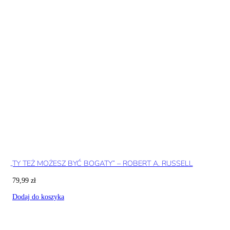
„TY TEŻ MOŻESZ BYĆ BOGATY” – ROBERT A. RUSSELL
79,99
zł
Dodaj do koszyka