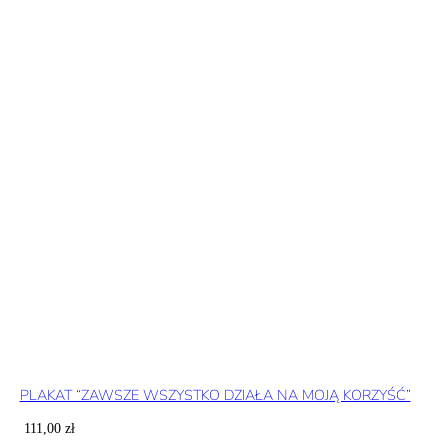
PLAKAT “ZAWSZE WSZYSTKO DZIAŁA NA MOJĄ KORZYŚĆ”
111,00
zł