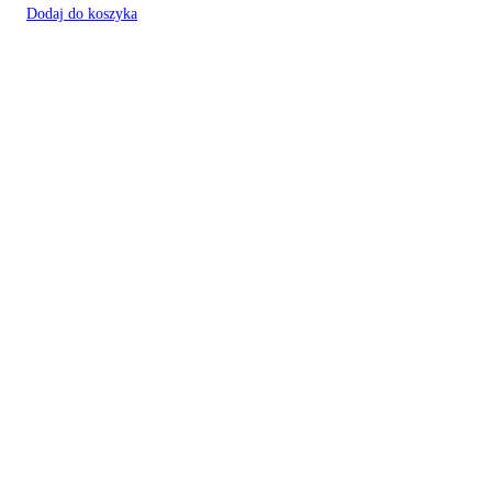
Dodaj do koszyka