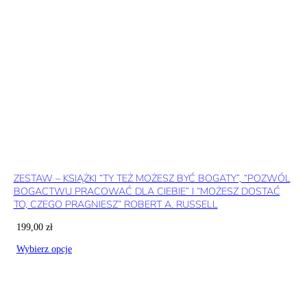
ZESTAW – KSIĄŻKI “TY TEŻ MOŻESZ BYĆ BOGATY”, “POZWÓL
BOGACTWU PRACOWAĆ DLA CIEBIE” I “MOŻESZ DOSTAĆ
TO, CZEGO PRAGNIESZ” ROBERT A. RUSSELL
199,00
zł
Wybierz opcje