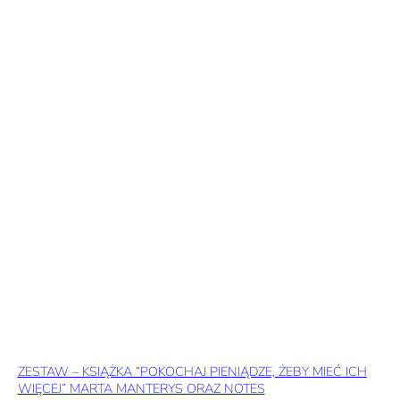
ZESTAW – KSIĄŻKA “POKOCHAJ PIENIĄDZE, ŻEBY MIEĆ ICH
WIĘCEJ” MARTA MANTERYS ORAZ NOTES