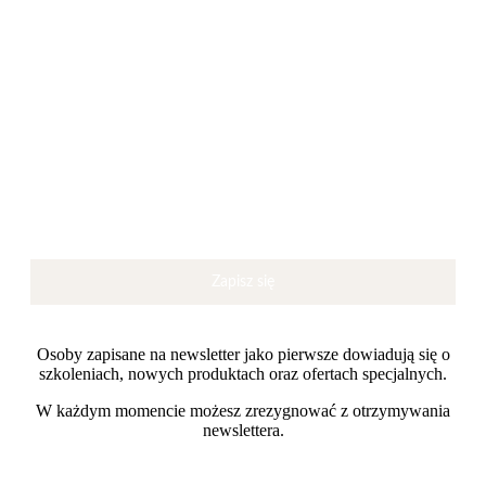
Wyrażam zgodę na przetwarzanie moich
danych osobowych zgodnie z naszą
polityką
prywatności
.
Zapisz się
Osoby zapisane na newsletter jako pierwsze dowiadują się o
szkoleniach, nowych produktach oraz ofertach specjalnych.
W każdym momencie możesz zrezygnować z otrzymywania
newslettera.