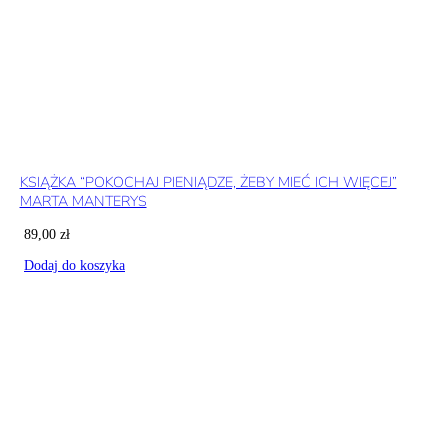
KSIĄŻKA “POKOCHAJ PIENIĄDZE, ŻEBY MIEĆ ICH WIĘCEJ”
MARTA MANTERYS
89,00
zł
Dodaj do koszyka