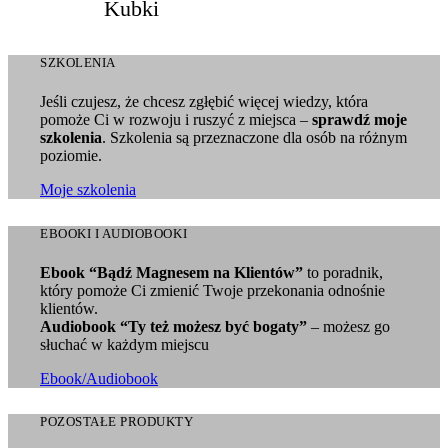
SZKOLENIA
Jeśli czujesz, że chcesz zgłębić więcej wiedzy, która
pomoże Ci w rozwoju i ruszyć z miejsca –
sprawdź moje
szkolenia
. Szkolenia są przeznaczone dla osób na różnym
poziomie.
Moje szkolenia
EBOOKI I AUDIOBOOKI
Ebook “Bądź Magnesem na Klientów”
to poradnik,
który pomoże Ci zmienić Twoje przekonania odnośnie
klientów.
Audiobook “Ty też możesz być bogaty”
– możesz go
słuchać w każdym miejscu
Ebook/Audiobook
POZOSTAŁE PRODUKTY