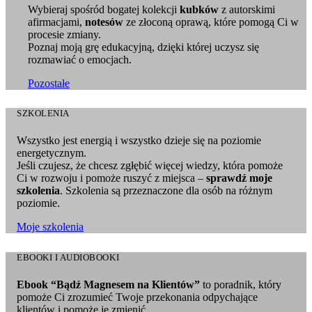
Wybieraj spośród bogatej kolekcji
kubków
z autorskimi
afirmacjami,
notesów
ze złoconą oprawą, które pomogą Ci w
procesie zmiany.
Poznaj moją grę edukacyjną, dzięki której uczysz się
rozmawiać o emocjach.
Pozostałe
SZKOLENIA
Wszystko jest energią i wszystko dzieje się na poziomie
energetycznym.
Jeśli czujesz, że chcesz zgłębić więcej wiedzy, która pomoże
Ci w rozwoju i pomoże ruszyć z miejsca –
sprawdź moje
szkolenia
. Szkolenia są przeznaczone dla osób na różnym
poziomie.
Moje szkolenia
EBOOKI I AUDIOBOOKI
Ebook “Bądź Magnesem na Klientów”
to poradnik, który
pomoże Ci zrozumieć Twoje przekonania odpychające
klientów i pomoże je zmienić.