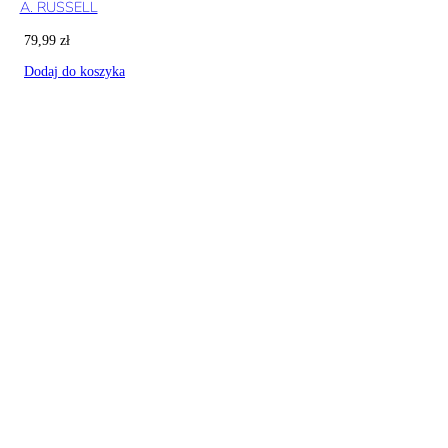
A. RUSSELL
79,99
zł
Dodaj do koszyka