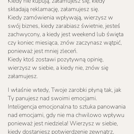
Kiedy nie kupują, załamujesz się, kiedy
składają reklamację, załamujesz się.
Kiedy zamówienia wpływają, wierzysz w
swój biznes, kiedy zarabiasz świetnie, jesteś
zachwycony, a kiedy jest weekend lub święta
czy koniec miesiąca, znów zaczynasz wątpić,
ponieważ jest mniej zleceń.
Kiedy ktoś zostawi pozytywną opinię,
wierzysz w siebie, a kiedy nie, znów się
załamujesz.
I właśnie wtedy, Twoje zarobki płyną tak, jak
Ty panujesz nad swoimi emocjami.
Inteligencja emocjonalna to sztuka panowania
nad emocjami, gdy nie ma chwilowo wpływu
ponieważ jest niedziela! Wierzysz w siebie,
kiedy dostaniesz potwierdzenie zewnątrz,