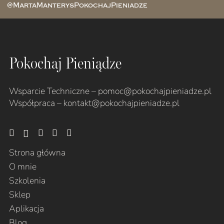
@MartaManterysPokochajPieniadze
Pokochaj Pieniądze
Wsparcie Techniczne – pomoc@pokochajpieniadze.pl
Współpraca –
kontakt@pokochajpieniadze.pl
Strona główna
O mnie
Szkolenia
Sklep
Aplikacja
Blog