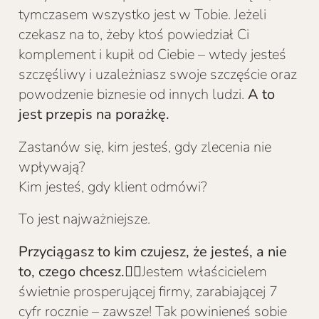
tymczasem wszystko jest w Tobie. Jeżeli
czekasz na to, żeby ktoś powiedział Ci
komplement i kupił od Ciebie – wtedy jesteś
szczęśliwy i uzależniasz swoje szczęście oraz
powodzenie biznesie od innych ludzi.
A to
jest przepis na porażkę.
Zastanów się, kim jesteś, gdy zlecenia nie
wpływają?
Kim jesteś, gdy klient odmówi?
To jest najważniejsze.
Przyciągasz to kim czujesz, że jesteś, a nie
to, czego chcesz.
👆🏻Jestem właścicielem
świetnie prosperującej firmy, zarabiającej 7
cyfr rocznie – zawsze! Tak powinieneś sobie