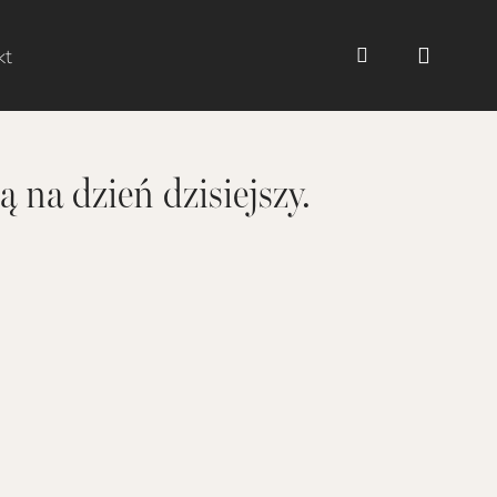
kt
 na dzień dzisiejszy.