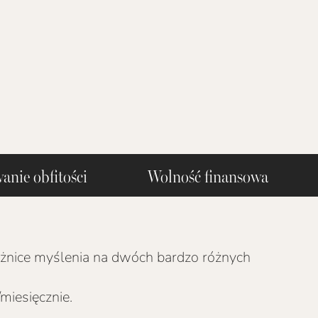
anie obfitości Wolność finansowa S
różnice myślenia na dwóch bardzo różnych
miesięcznie.