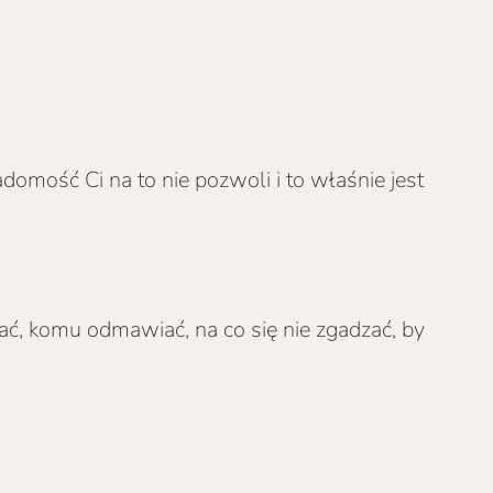
mość Ci na to nie pozwoli i to właśnie jest
ować, komu odmawiać, na co się nie zgadzać, by