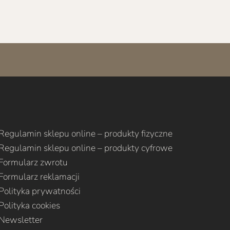
Regulamin sklepu online – produkty fizyczne
Regulamin sklepu online – produkty cyfrowe
Formularz zwrotu
Formularz reklamacji
Polityka prywatności
Polityka cookies
Newsletter