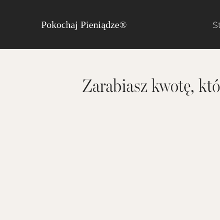
S
Pokochaj Pieniądze®
Zarabiasz kwotę, któ