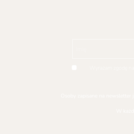
Wyrażam zgodę na 
Osoby zapisane na newsletter j
W każd