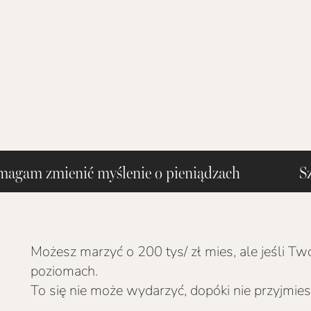
magam zmienić myślenie o pieniądza
Możesz marzyć o 200 tys/ zł mies, ale jeśli T
poziomach.
To się nie może wydarzyć, dopóki nie przyjmies